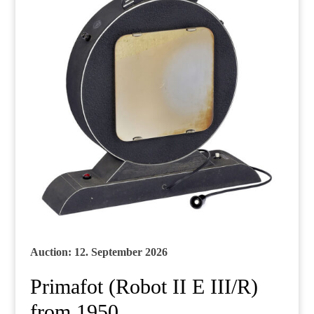
Auction: 12. September 2026
Primafot (Robot II E III/R)
from 1950