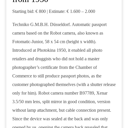
Starting bid: € 800 | Estimate: € 1.600 – 2.000
Techniko G.M.B.H. Düsseldorf. Automatic passport
camera based on the Robot camera, also known as
Fotomatic-Junior, 58 x 54 cm (height x width).
Introduced at Photokina 1950, it enabled all photo
retailers and druggists who did not hold a master
photographer’s certificate from the Chamber of
Commerce to still produce passport photos, as the
customer photographed themselves (with a shutter release
only for him). Robot camera number B97789, Xenar
3.5/50 mm lens, split mirror in good condition, version
without lamp attachment, but cable connection present.
Since the device was sealed at the back and was only
opened by us, opening the camera back revealed that