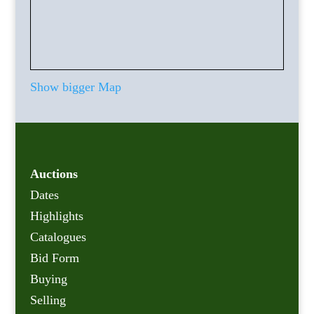
Show bigger Map
Auctions
Dates
Highlights
Catalogues
Bid Form
Buying
Selling