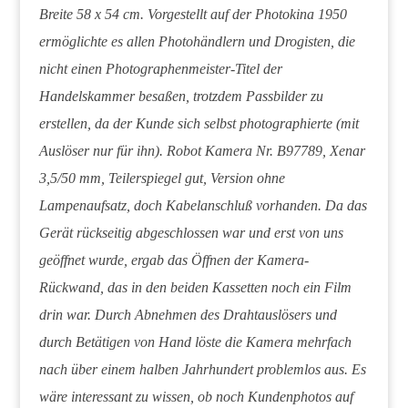
Breite 58 x 54 cm. Vorgestellt auf der Photokina 1950
ermöglichte es allen Photohändlern und Drogisten, die
nicht einen Photographenmeister-Titel der
Handelskammer besaßen, trotzdem Passbilder zu
erstellen, da der Kunde sich selbst photographierte (mit
Auslöser nur für ihn). Robot Kamera Nr. B97789, Xenar
3,5/50 mm, Teilerspiegel gut, Version ohne
Lampenaufsatz, doch Kabelanschluß vorhanden. Da das
Gerät rückseitig abgeschlossen war und erst von uns
geöffnet wurde, ergab das Öffnen der Kamera-
Rückwand, das in den beiden Kassetten noch ein Film
drin war. Durch Abnehmen des Drahtauslösers und
durch Betätigen von Hand löste die Kamera mehrfach
nach über einem halben Jahrhundert problemlos aus. Es
wäre interessant zu wissen, ob noch Kundenphotos auf