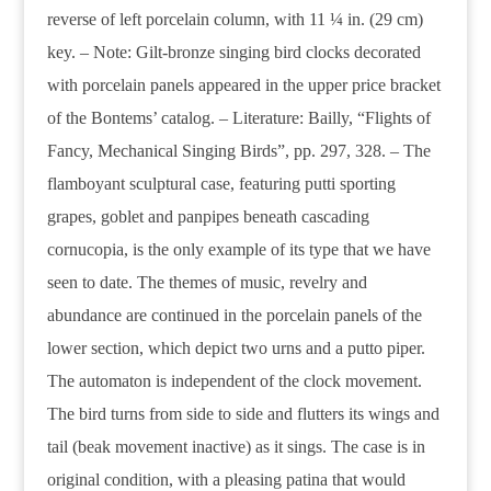
reverse of left porcelain column, with 11 ¼ in. (29 cm)
key. – Note: Gilt-bronze singing bird clocks decorated
with porcelain panels appeared in the upper price bracket
of the Bontems’ catalog. – Literature: Bailly, “Flights of
Fancy, Mechanical Singing Birds”, pp. 297, 328. – The
flamboyant sculptural case, featuring putti sporting
grapes, goblet and panpipes beneath cascading
cornucopia, is the only example of its type that we have
seen to date. The themes of music, revelry and
abundance are continued in the porcelain panels of the
lower section, which depict two urns and a putto piper.
The automaton is independent of the clock movement.
The bird turns from side to side and flutters its wings and
tail (beak movement inactive) as it sings. The case is in
original condition, with a pleasing patina that would