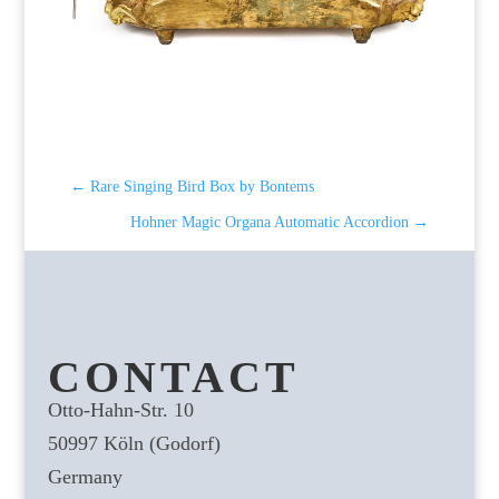
←
Rare Singing Bird Box by Bontems
Hohner Magic Organa Automatic Accordion
→
CONTACT
Otto-Hahn-Str. 10
50997 Köln (Godorf)
Germany