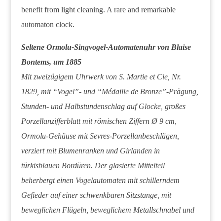
benefit from light cleaning. A rare and remarkable
automaton clock.
Seltene Ormolu-Singvogel-Automatenuhr von Blaise
Bontems, um 1885
Mit zweizügigem Uhrwerk von S. Martie et Cie, Nr.
1829, mit “Vogel”- und “Médaille de Bronze”-Prägung,
Stunden- und Halbstundenschlag auf Glocke, großes
Porzellanzifferblatt mit römischen Ziffern Ø 9 cm,
Ormolu-Gehäuse mit Sevres-Porzellanbeschlägen,
verziert mit Blumenranken und Girlanden in
türkisblauen Bordüren. Der glasierte Mittelteil
beherbergt einen Vogelautomaten mit schillerndem
Gefieder auf einer schwenkbaren Sitzstange, mit
beweglichen Flügeln, beweglichem Metallschnabel und