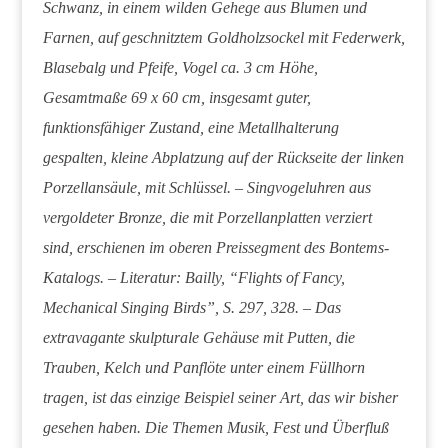
Schwanz, in einem wilden Gehege aus Blumen und
Farnen, auf geschnitztem Goldholzsockel mit Federwerk,
Blasebalg und Pfeife, Vogel ca. 3 cm Höhe,
Gesamtmaße 69 x 60 cm, insgesamt guter,
funktionsfähiger Zustand, eine Metallhalterung
gespalten, kleine Abplatzung auf der Rückseite der linken
Porzellansäule, mit Schlüssel. – Singvogeluhren aus
vergoldeter Bronze, die mit Porzellanplatten verziert
sind, erschienen im oberen Preissegment des Bontems-
Katalogs. – Literatur: Bailly, “Flights of Fancy,
Mechanical Singing Birds”, S. 297, 328. – Das
extravagante skulpturale Gehäuse mit Putten, die
Trauben, Kelch und Panflöte unter einem Füllhorn
tragen, ist das einzige Beispiel seiner Art, das wir bisher
gesehen haben. Die Themen Musik, Fest und Überfluß