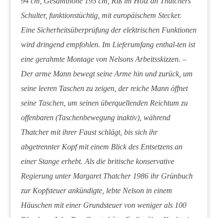
94 cm, Gesamthöhe 195 cm, Riß im Holz an Thatchers
Schulter, funktionstüchtig, mit europäischem Stecker.
Eine Sicherheitsüberprüfung der elektrischen Funktionen
wird dringend empfohlen. Im Lieferumfang enthal-ten ist
eine gerahmte Montage von Nelsons Arbeitsskizzen. –
Der arme Mann bewegt seine Arme hin und zurück, um
seine leeren Taschen zu zeigen, der reiche Mann öffnet
seine Taschen, um seinen überquellenden Reichtum zu
offenbaren (Taschenbewegung inaktiv), während
Thatcher mit ihrer Faust schlägt, bis sich ihr
abgetrennter Kopf mit einem Blick des Entsetzens an
einer Stange erhebt. Als die britische konservative
Regierung unter Margaret Thatcher 1986 ihr Grünbuch
zur Kopfsteuer ankündigte, lebte Nelson in einem
Häuschen mit einer Grundsteuer von weniger als 100