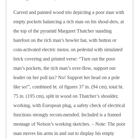
Carved and painted wood trio depicting a poor man with
empty pockets balancing a rich man on his shoul-ders, at
the top of the pyramid Margaret Thatcher standing
barefoot on the rich man’s bowler hat, with button or
coin-activated electric motor, on pedestal with simulated
brick covering and printed verse: “Turn out the poor
man’s pockets, the rich man’s over-flow, support our
leader on her poll tax? No! Support her head on a pole
like so!”, combined ht. of figures 37 in. (94 cm), total ht.
75 in. (195 cm), split in wood on Thatcher’s shoulder,
working, with European plug, a safety check of electrical
functions strongly recom-mended. Included is a framed
montage of Nelson’s working sketches. – Note: The poor
man moves his arms in and out to display his empty