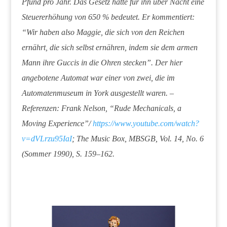
Pfund pro Jahr. Das Gesetz hätte für ihn über Nacht eine
Steuererhöhung von 650 % bedeutet. Er kommentiert:
“Wir haben also Maggie, die sich von den Reichen
ernährt, die sich selbst ernähren, indem sie dem armen
Mann ihre Guccis in die Ohren stecken”. Der hier
angebotene Automat war einer von zwei, die im
Automatenmuseum in York ausgestellt waren. –
Referenzen: Frank Nelson, “Rude Mechanicals, a
Moving Experience”/
https://www.youtube.com/watch?
v=dVLrzu95IaI
; The Music Box, MBSGB, Vol. 14, No. 6
(Sommer 1990), S. 159–162.