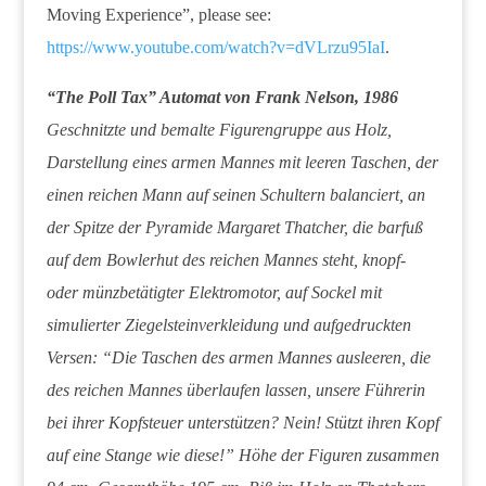
Moving Experience”, please see:
https://www.youtube.com/watch?v=dVLrzu95IaI
.
“The Poll Tax” Automat von Frank Nelson, 1986
Geschnitzte und bemalte Figurengruppe aus Holz,
Darstellung eines armen Mannes mit leeren Taschen, der
einen reichen Mann auf seinen Schultern balanciert, an
der Spitze der Pyramide Margaret Thatcher, die barfuß
auf dem Bowlerhut des reichen Mannes steht, knopf-
oder münzbetätigter Elektromotor, auf Sockel mit
simulierter Ziegelsteinverkleidung und aufgedruckten
Versen: “Die Taschen des armen Mannes ausleeren, die
des reichen Mannes überlaufen lassen, unsere Führerin
bei ihrer Kopfsteuer unterstützen? Nein! Stützt ihren Kopf
auf eine Stange wie diese!” Höhe der Figuren zusammen