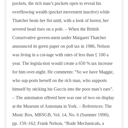
pockets, the rich man’s pockets open to reveal his
overflowing wealth (pocket movement inactive) while
Thatcher beats her fist until, with a look of horror, her
severed head rises on a pole. – When the British
Conservative govern-ment under Margaret Thatcher
announced its green paper on poll tax in 1986, Nelson
was living in a cot-tage with rates of less than £ 100 a
year. The legisla-tion would create a 650 % tax increase
for him over-night. He comments: “So we have Maggie,
who sup-ports herself on the rich man, who supports
himself by sticking his Guccis into the poor man’s ears”.
– The automaton offered here was one of two on display
at the Museum of Automata in York. – References: The
Music Box, MBSGB, Vol. 14, No. 6 (Summer 1990),
pp. 159–162; Frank Nelson, “Rude Mechanicals, a