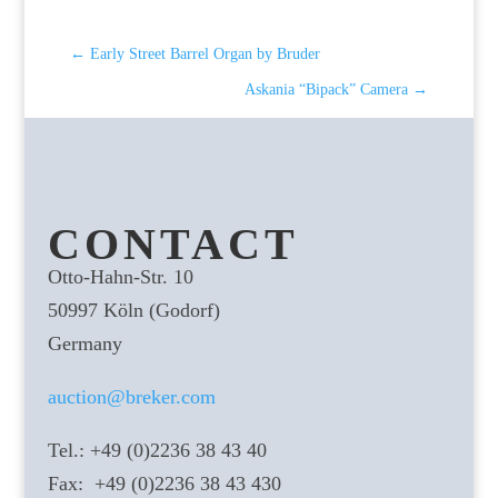
←
Early Street Barrel Organ by Bruder
Askania “Bipack” Camera
→
CONTACT
Otto-Hahn-Str. 10
50997 Köln (Godorf)
Germany
auction@breker.com
Tel.: +49 (0)2236 38 43 40
Fax: +49 (0)2236 38 43 430