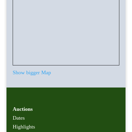
Show bigger Map
Auctions
Dates
Highlights