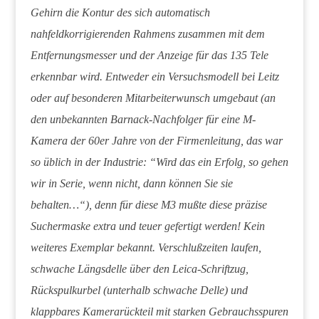
Gehirn die Kontur des sich automatisch
nahfeldkorrigierenden Rahmens zusammen mit dem
Entfernungsmesser und der Anzeige für das 135 Tele
erkennbar wird. Entweder ein Versuchsmodell bei Leitz
oder auf besonderen Mitarbeiterwunsch umgebaut (an
den unbekannten Barnack-Nachfolger für eine M-
Kamera der 60er Jahre von der Firmenleitung, das war
so üblich in der Industrie: “Wird das ein Erfolg, so gehen
wir in Serie, wenn nicht, dann können Sie sie
behalten…“), denn für diese M3 mußte diese präzise
Suchermaske extra und teuer gefertigt werden! Kein
weiteres Exemplar bekannt. Verschlußzeiten laufen,
schwache Längsdelle über den Leica-Schriftzug,
Rückspulkurbel (unterhalb schwache Delle) und
klappbares Kamerarückteil mit starken Gebrauchsspuren