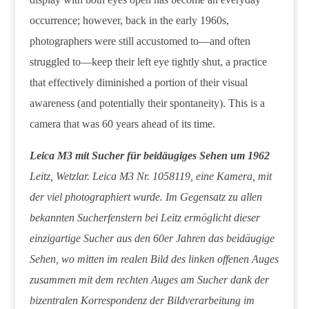
occurrence; however, back in the early 1960s,
photographers were still accustomed to—and often
struggled to—keep their left eye tightly shut, a practice
that effectively diminished a portion of their visual
awareness (and potentially their spontaneity). This is a
camera that was 60 years ahead of its time.
Leica M3 mit Sucher für beidäugiges Sehen um 1962
Leitz, Wetzlar. Leica M3 Nr. 1058119, eine Kamera, mit
der viel photographiert wurde. Im Gegensatz zu allen
bekannten Sucherfenstern bei Leitz ermöglicht dieser
einzigartige Sucher aus den 60er Jahren das beidäugige
Sehen, wo mitten im realen Bild des linken offenen Auges
zusammen mit dem rechten Auges am Sucher dank der
bizentralen Korrespondenz der Bildverarbeitung im