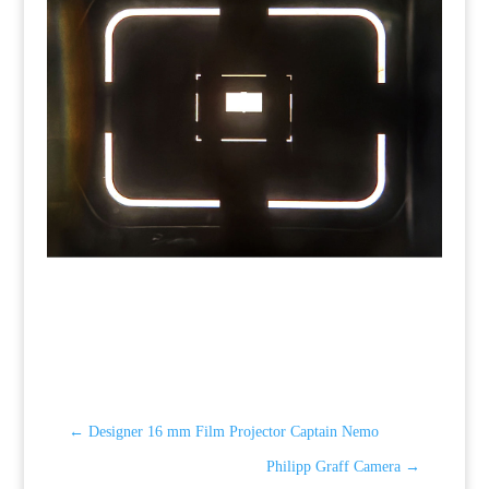
←
Designer 16 mm Film Projector Captain Nemo
Philipp Graff Camera
→