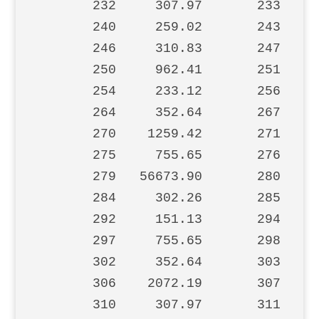
       232     307.97       233    1
       240     259.02       243     
       246     310.83       247    3
       250     962.41       251    1
       254     233.12       256     
       264     352.64       267    2
       270    1259.42       271    6
       275     755.65       276     
       279   56673.90       280     
       284     302.26       285    2
       292     151.13       294     
       297     755.65       298     
       302     352.64       303     
       306    2072.19       307     
       310     307.97       311     