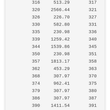
       316     513.29       317     
       320    2566.44       321     
       326     226.70       327     
       330     582.80       331    3
       335     230.98       336    1
       339    1259.42       340    1
       344    1539.86       345    1
       350     230.98       351     
       357    1813.17       358     
       362     453.29       363     
       368     307.97       370    1
       374     962.41       375     
       379     307.97       380    1
       386     307.97       387     
       390    1411.54       391     