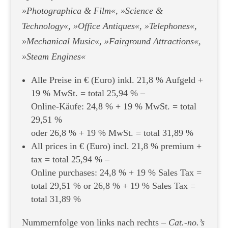
»Photographica & Film«, »Science &
Technology«, »Office Antiques«, »Telephones«,
»Mechanical Music«, »Fairground Attractions«,
»Steam Engines«
Alle Preise in € (Euro) inkl. 21,8 % Aufgeld +
19 % MwSt. = total 25,94 % –
Online-Käufe: 24,8 % + 19 % MwSt. = total
29,51 %
oder 26,8 % + 19 % MwSt. = total 31,89 %
All prices in € (Euro) incl. 21,8 % premium +
tax = total 25,94 % –
Online purchases: 24,8 % + 19 % Sales Tax =
total 29,51 % or 26,8 % + 19 % Sales Tax =
total 31,89 %
Nummernfolge von links nach rechts –
Cat.-no.’s