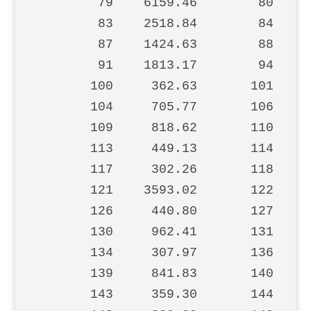
        79    6159.46        80     
        83    2518.84        84     
        87    1424.63        88   36
        91    1813.17        94     
       100     362.63       101     
       104     705.77       106     
       109     818.62       110     
       113     449.13       114     
       117     302.26       118    2
       121    3593.02       122     
       126     440.80       127    4
       130     962.41       131     
       134     307.97       136     
       139     841.83       140     
       143     359.30       144     