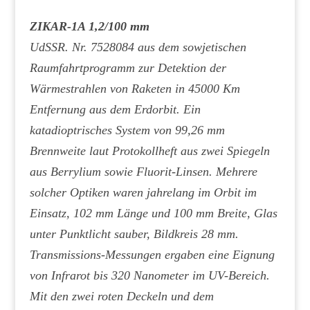
ZIKAR-1A 1,2/100 mm
UdSSR. Nr. 7528084 aus dem sowjetischen
Raumfahrtprogramm zur Detektion der
Wärmestrahlen von Raketen in 45000 Km
Entfernung aus dem Erdorbit. Ein
katadioptrisches System von 99,26 mm
Brennweite laut Protokollheft aus zwei Spiegeln
aus Berrylium sowie Fluorit-Linsen. Mehrere
solcher Optiken waren jahrelang im Orbit im
Einsatz, 102 mm Länge und 100 mm Breite, Glas
unter Punktlicht sauber, Bildkreis 28 mm.
Transmissions-Messungen ergaben eine Eignung
von Infrarot bis 320 Nanometer im UV-Bereich.
Mit den zwei roten Deckeln und dem