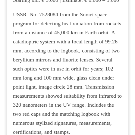
Starting bid: € 3.000 | Estimate: € 6.000 – 9.000
USSR. No. 7528084 from the Soviet space
program for detecting heat radiation from rockets
from a distance of 45,000 km in Earth orbit. A
catadioptric system with a focal length of 99.26
mm, according to the logbook, consisting of two
beryllium mirrors and fluorite lenses. Several
such optics were in use in orbit for years; 102
mm long and 100 mm wide, glass clean under
point light, image circle 28 mm. Transmission
measurements showed suitability from infrared to
320 nanometers in the UV range. Includes the
two red caps and the matching logbook with
numerous stylized signatures, measurements,
certifications, and stamps.