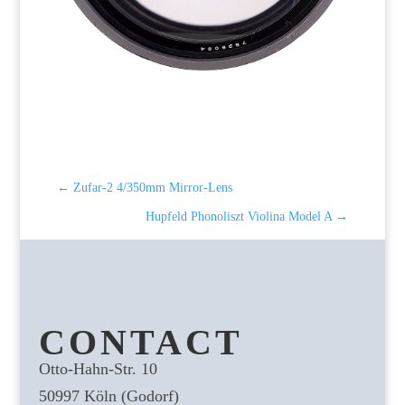
←
Zufar-2 4/350mm Mirror-Lens
Hupfeld Phonoliszt Violina Model A
→
CONTACT
Otto-Hahn-Str. 10
50997 Köln (Godorf)