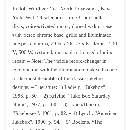
Rudolf Wurlitzer Co., North Tonawanda, New
York. With 24 selections, for 78 rpm shellac
discs, coin-activated motor, domed walnut case
with flared chrome base, grille and illuminated
perspex columns, 29 ½ x 26 1/3 x 61 4/5 in., 230
V, 500 W, restored, mechanism in need of minor
repair. – Note: The visible record-changer in
combination with the illumination makes this one
of the most desirable of the classic jukebox
designs. – Literature: 1) Ladwig, “Jukebox”,
1993, p. 30. – 2) Krivine, “Juke Box Saturday
Night”, 1977, p. 100. – 3) Lynch/Henkin,
“Jukeboxes”, 1981, p. 82. – 4) Lynch, “American
Jukebox”, 1990, p. 54. – 5) Boelens, “The