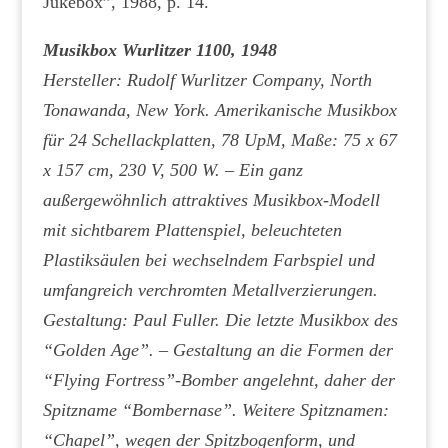
Jukebox”, 1988, p. 14.
Musikbox Wurlitzer 1100, 1948
Hersteller: Rudolf Wurlitzer Company, North
Tonawanda, New York. Amerikanische Musikbox
für 24 Schellackplatten, 78 UpM, Maße: 75 x 67
x 157 cm, 230 V, 500 W. – Ein ganz
außergewöhnlich attraktives Musikbox-Modell
mit sichtbarem Plattenspiel, beleuchteten
Plastiksäulen bei wechselndem Farbspiel und
umfangreich verchromten Metallverzierungen.
Gestaltung: Paul Fuller. Die letzte Musikbox des
“Golden Age”. – Gestaltung an die Formen der
“Flying Fortress”-Bomber angelehnt, daher der
Spitzname “Bombernase”. Weitere Spitznamen:
“Chapel”, wegen der Spitzbogenform, und