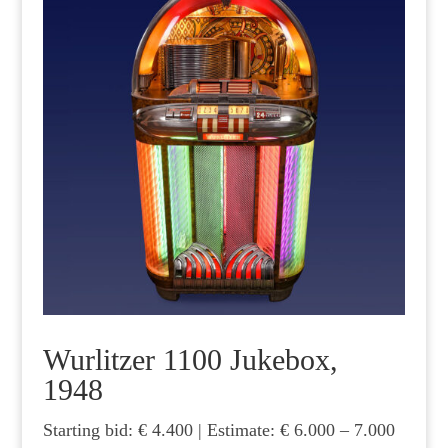
Wurlitzer 1100 Jukebox,
1948
Starting bid: € 4.400 | Estimate: € 6.000 – 7.000