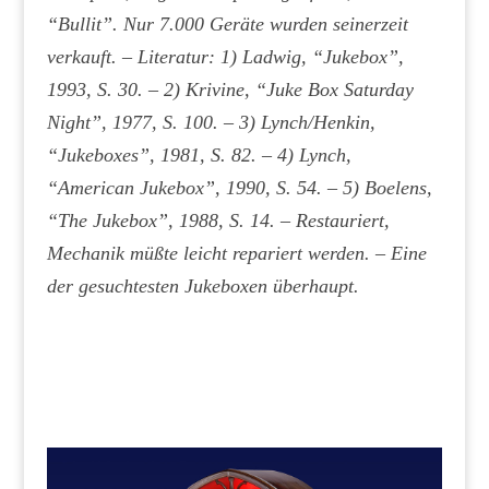
“Bullit”. Nur 7.000 Geräte wurden seinerzeit
verkauft. – Literatur: 1) Ladwig, “Jukebox”,
1993, S. 30. – 2) Krivine, “Juke Box Saturday
Night”, 1977, S. 100. – 3) Lynch/Henkin,
“Jukeboxes”, 1981, S. 82. – 4) Lynch,
“American Jukebox”, 1990, S. 54. – 5) Boelens,
“The Jukebox”, 1988, S. 14. – Restauriert,
Mechanik müßte leicht repariert werden. – Eine
der gesuchtesten Jukeboxen überhaupt.