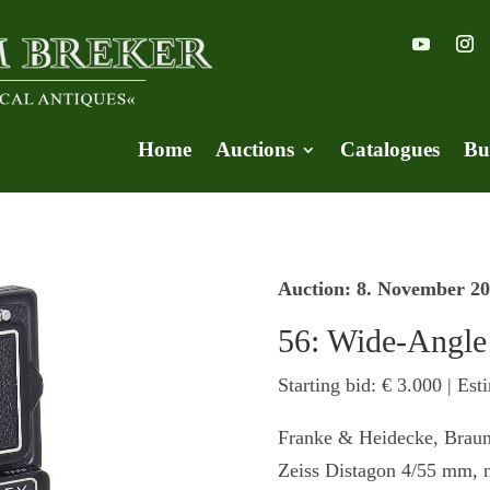
Home
Auctions
Catalogues
Bu
Auction: 8. November 2
56: Wide-Angle 
Starting bid: € 3.000 | Est
Franke & Heidecke, Braun
Zeiss Distagon 4/55 mm, n