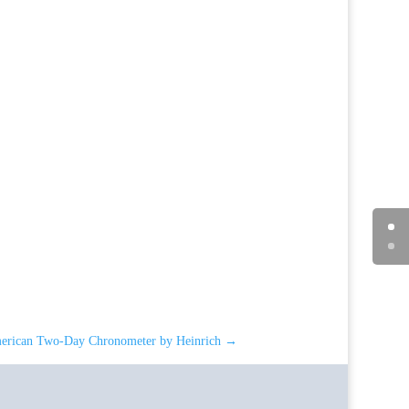
erican Two-Day Chronometer by Heinrich
→