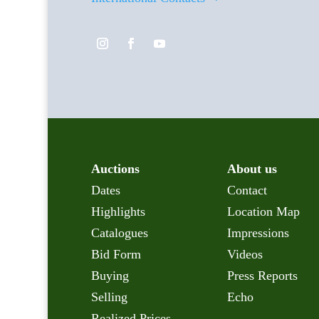
Auctions
About us
Dates
Contact
Highlights
Location Map
Catalogues
Impressions
Bid Form
Videos
Buying
Press Reports
Selling
Echo
Realized Prices