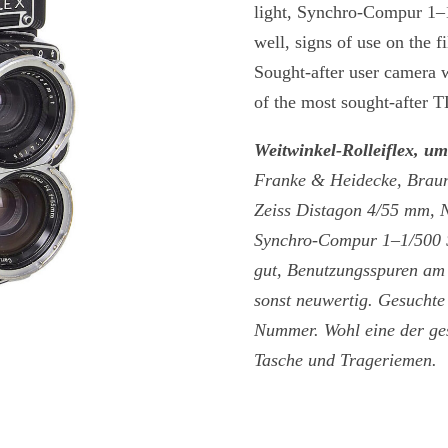
light, Synchro-Compur 1–
well, signs of use on the f
Sought-after user camera 
of the most sought-after T
Weitwinkel-Rolleiflex, u
Franke & Heidecke, Braun
Zeiss Distagon 4/55 mm, N
Synchro-Compur 1–1/500 Se
gut, Benutzungsspuren am 
sonst neuwertig. Gesucht
Nummer. Wohl eine der ge
Tasche und Trageriemen.