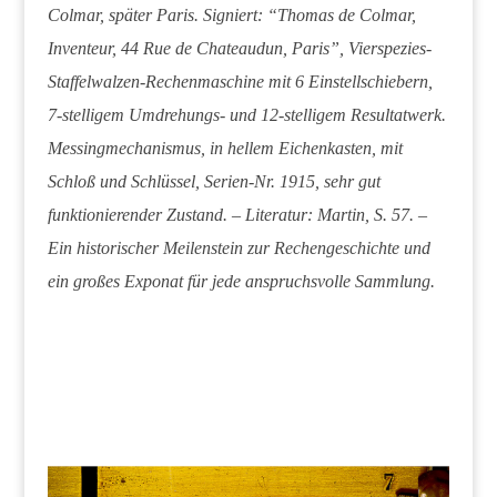
Colmar, später Paris. Signiert: “Thomas de Colmar,
Inventeur, 44 Rue de Chateaudun, Paris”, Vierspezies-
Staffelwalzen-Rechenmaschine mit 6 Einstellschiebern,
7-stelligem Umdrehungs- und 12-stelligem Resultatwerk.
Messingmechanismus, in hellem Eichenkasten, mit
Schloß und Schlüssel, Serien-Nr. 1915, sehr gut
funktionierender Zustand. – Literatur: Martin, S. 57. –
Ein historischer Meilenstein zur Rechengeschichte und
ein großes Exponat für jede anspruchsvolle Sammlung.