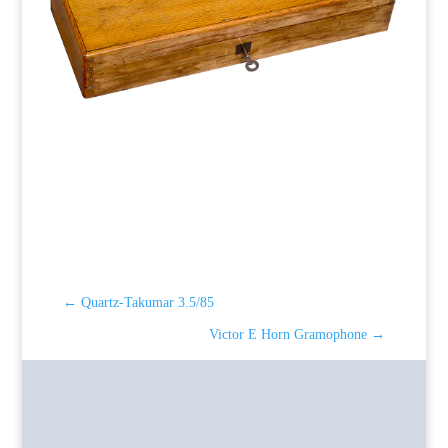
←
Quartz-Takumar 3.5/85
Victor E Horn Gramophone
→