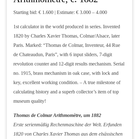
Starting bid: € 1.600 | Estimate: € 3.000 – 4.000
1st calculator in the world produced in series. Invented
1820 by Charles Xavier Thomas, Colmar/Alsace, later
Paris. Marked: “Thomas de Colmar, Inventeur, 44 Rue
de Chateaudun, Paris”, with 6 input sliders, 7-digit
revolution counter and 12-digit results mechanism. Serial
no. 1915, brass mechanism in oak case, with lock and
key, excellent working condition. – A true milestone of
calculating history and a superb collector’s item of top
museum quality!
Thomas de Colmar Arithmomètre, um 1882
Erste serienmäßig Rechenmaschine der Welt. Erfunden
1820 von Charles Xavier Thomas aus dem elsässischen