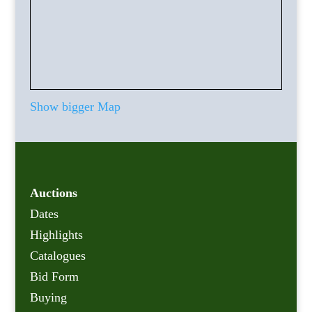
Show bigger Map
Auctions
Dates
Highlights
Catalogues
Bid Form
Buying