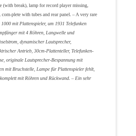
e (with break), lamp for record player missing,
 com-plete with tubes and rear panel. – A very rare
 1000 mit Plattenspieler, um 1931 Telefunken
pfänger mit 4 Röhren, Langwelle und
hselstrom, dynamischer Lautsprecher,
ktrischer Antrieb, 30cm-Plattenteller, Telefunken-
e, originale Lautsprecher-Bespannung mit
 mit Bruchstelle, Lampe für Plattenspieler fehlt,
 komplett mit Röhren und Rückwand. – Ein sehr