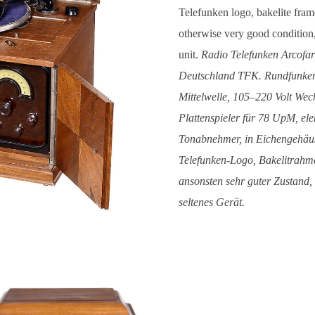
Telefunken logo, bakelite fram
otherwise very good condition,
unit.
Radio Telefunken Arcofar
Deutschland TFK. Rundfunkem
Mittelwelle, 105–220 Volt Wec
Plattenspieler für 78 UpM, ele
Tonabnehmer, in Eichengehäus
Telefunken-Logo, Bakelitrahmen
ansonsten sehr guter Zustand,
seltenes Gerät.