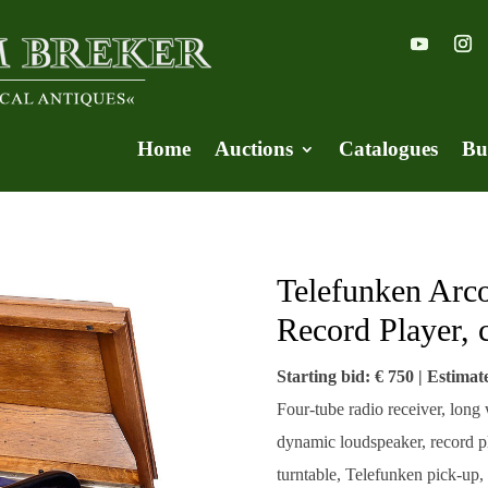
Home
Auctions
Catalogues
Bu
Telefunken Arc
Record Player, 
Starting bid: € 750 | Estimat
Four-tube radio receiver, lo
dynamic loudspeaker, record pl
turntable, Telefunken pick-up,