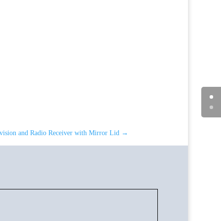
ision and Radio Receiver with Mirror Lid
→