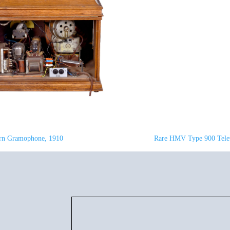
orn Gramophone, 1910
Rare HMV Type 900 Telev