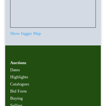
Show bigger Map
Auctions
Dates
Highlights
Catalogues
Bid Form
Buying
Selling