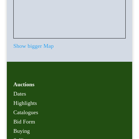
Show bigger Map
Auctions
Dates
Highlights
Catalogues
Bid Form
Buying