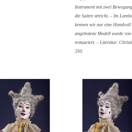
Instrument mit zwei Bewegunge
die Saiten streicht. – Im Lam
kennen wir nur eine Handvoll
angebotene Modell wurde von D
restauriert. – Literatur: Chris
350.