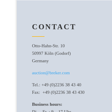
CONTACT
Otto-Hahn-Str. 10
50997 Köln (Godorf)
Germany
auction@breker.com
Tel.: +49 (0)2236 38 43 40
Fax: +49 (0)2236 38 43 430
Business hours:
Di. – Fr. : 9 – 17 Uhr