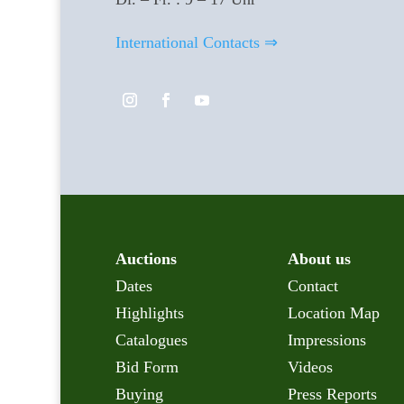
International Contacts ⇒
Auctions
About us
Dates
Contact
Highlights
Location Map
Catalogues
Impressions
Bid Form
Videos
Buying
Press Reports