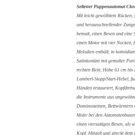
Seltener Puppenautomat Clo
Mit leicht gewölbtem Rücken,
und herausschnellender Zunge
bemalt, einen Besen und eine 
einen Motor mit vier Nocken, 
Melodien enthält, in komödia
Satinkostüm mit gemalter Part
rechten Bein, Höhe 61 cm bis 
Lambert-Stopp/Start-Hebel, fu
Händen restauriert, Kopfdreh
die Instrumente aus ungewöhn
Dominosteinen, Bettwärmern od
Motiv bei den Automatenbauern
einen viersaitigen Besen, als 
Kopf, blinzelt und streckt de