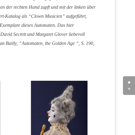
n der rechten Hand zupft und mit der linken über
bert-Katalog als “Clown Musicien” aufgeführt,
 Exemplare dieses Automaten. Das hier
avid Secrett und Margaret Glover liebevoll
tian Bailly, “Automaten, the Golden Age “, S. 190,