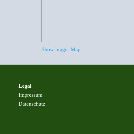
Show bigger Map
Legal
Impressum
Datenschutz