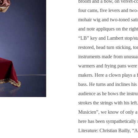
broom and a bow, on velvet-co
four cams, five levers and two
mohair wig and two-toned sati
and note appliques on the right 
“LB” key and Lambert stop/star
restored, head turn sticking, 
instruments made from unusual
warmers and frying pans were 
makers. Here a clown plays a 
bass. He turns and inclines his 
audience as he bows the instr
strokes the strings with his le
Musicien”, we know of only a 
here has been sympathetically 
Literature: Christian Bailly, 