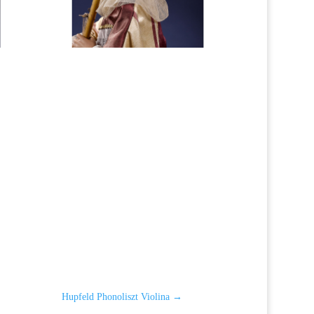
Hupfeld Phonoliszt Violina
→