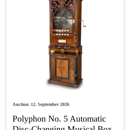
Auction: 12. September 2026
Polyphon No. 5 Automatic
Disc-Changing Musical Box,