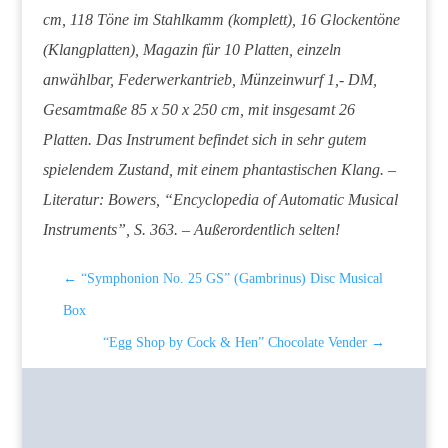
cm, 118 Töne im Stahlkamm (komplett), 16 Glockentöne
(Klangplatten), Magazin für 10 Platten, einzeln
anwählbar, Federwerkantrieb, Münzeinwurf 1,- DM,
Gesamtmaße 85 x 50 x 250 cm, mit insgesamt 26
Platten. Das Instrument befindet sich in sehr gutem
spielendem Zustand, mit einem phantastischen Klang. –
Literatur: Bowers, “Encyclopedia of Automatic Musical
Instruments”, S. 363. – Außerordentlich selten!
←
“Symphonion No. 25 GS” (Gambrinus) Disc Musical
Box
“Egg Shop by Cock & Hen” Chocolate Vender
→