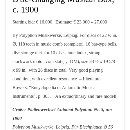
c. 1900
Starting bid: € 16.000 | Estimate: € 23.000 – 27.000
By Polyphon Musikwerke, Leipzig. For discs of 22 ½ in.
Ø, 118 teeth in music comb (complete), 16 bar-type bells,
disc storage rack for 10 discs, tune index, strong
clockwork motor, coin slot (1,- DM), size 33 ½ x 19 5/8
x 99 in., with 26 discs in total. Very good playing
condition, with excellent resonance. – Literature:
Bowers, “Encyclopedia of Automatic Musical
Instruments”, p. 363. – An extraordinary and rare model!
Großer Plattenwechsel-Automat Polyphon Nr. 5, um
1900
Polyphon Musikwerke, Leipzig. Für Blechplatten Ø 56