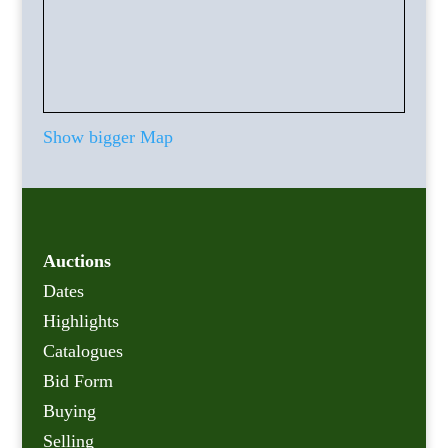
Show bigger Map
Auctions
Dates
Highlights
Catalogues
Bid Form
Buying
Selling