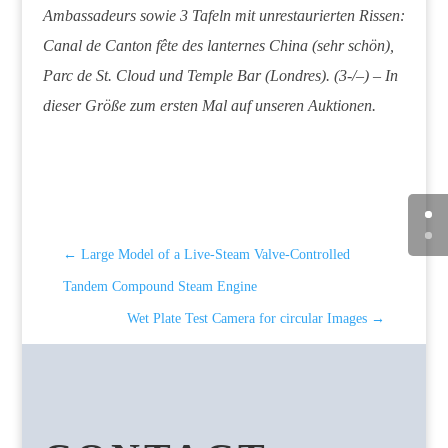
Ambassadeurs sowie 3 Tafeln mit unrestaurierten Rissen:
Canal de Canton fête des lanternes China (sehr schön),
Parc de St. Cloud und Temple Bar (Londres). (3-/–) – In
dieser Größe zum ersten Mal auf unseren Auktionen.
←
Large Model of a Live-Steam Valve-Controlled
Tandem Compound Steam Engine
Wet Plate Test Camera for circular Images
→