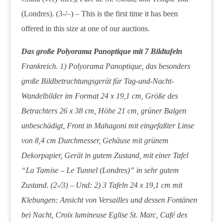
(Londres). (3-/–) – This is the first time it has been
offered in this size at one of our auctions.
Das große Polyorama Panoptique mit 7 Bildtafeln
Frankreich. 1) Polyorama Panoptique, das besonders
große Bildbetrachtungsgerät für Tag-und-Nacht-
Wandelbilder im Format 24 x 19,1 cm, Größe des
Betrachters 26 x 38 cm, Höhe 21 cm, grüner Balgen
unbeschädigt, Front in Mahagoni mit eingefaßter Linse
von 8,4 cm Durchmesser, Gehäuse mit grünem
Dekorpapier, Gerät in gutem Zustand, mit einer Tafel
“La Tamise – Le Tunnel (Londres)” in sehr gutem
Zustand. (2-/3) – Und: 2) 3 Tafeln 24 x 19,1 cm mit
Klebungen: Ansicht von Versailles und dessen Fontänen
bei Nacht, Croix lumineuse Eglise St. Marc, Café des