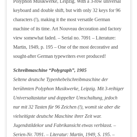
Polyphon Musikwerke, Leipzig. With a 3-row universal
keyboard and double shift, but with only 32 keys for 96
characters (!), making it the most versatile German
machine of its time. Art Nouveau decoration and factory
view somewhat faded. – Serial no. 7091 – Literature:
Martin, 1949, p. 195 – One of the most decorative and
sought-after German typewriters ever produced!
Schreibmaschine “Polygraph”, 1905
Seltene deutsche Typenhebelschreibmaschine der
berühmten Polyphon Musikwerke, Leipzig. Mit 3-reihiger
Universaltastatur und doppelter Umschaltung, jedoch
nur mit 32 Tasten für 96 Zeichen (!), womit sie aber die
vielseitigste deutsche Maschine ihrer Zeit war.
Jugendstildekor und Fabrikansicht etwas verblasst. –
Serien-Nr. 7091. – Literatur: Martin, 1949, S. 195. –