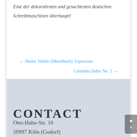
Eine der dekorativsten und gesuchtesten deutschen
Schreibmaschinen überhaupt!
←
Sholes Visible (Meiselbach) Typewriter
Columbia Index No. 2
→
CONTACT
Otto-Hahn-Str. 10
50997 Köln (Godorf)