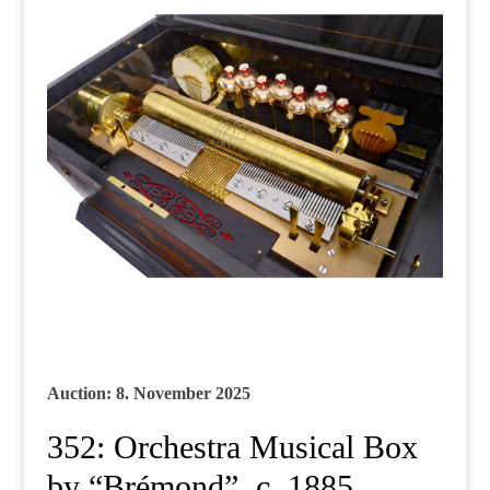
Auction: 8. November 2025
352: Orchestra Musical Box
by “Brémond”, c. 1885