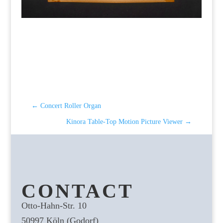
←
Concert Roller Organ
Kinora Table-Top Motion Picture Viewer
→
CONTACT
Otto-Hahn-Str. 10
50997 Köln (Godorf)