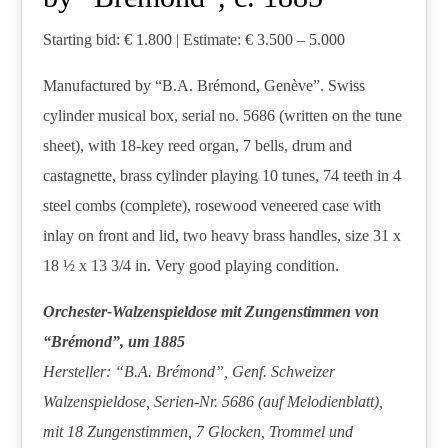
Starting bid: € 1.800 | Estimate: € 3.500 – 5.000
Manufactured by “B.A. Brémond, Genève”. Swiss
cylinder musical box, serial no. 5686 (written on the tune
sheet), with 18-key reed organ, 7 bells, drum and
castagnette, brass cylinder playing 10 tunes, 74 teeth in 4
steel combs (complete), rosewood veneered case with
inlay on front and lid, two heavy brass handles, size 31 x
18 ½ x 13 3/4 in. Very good playing condition.
Orchester-Walzenspieldose mit Zungenstimmen von
“Brémond”, um 1885
Hersteller: “B.A. Brémond”, Genf. Schweizer
Walzenspieldose, Serien-Nr. 5686 (auf Melodienblatt),
mit 18 Zungenstimmen, 7 Glocken, Trommel und