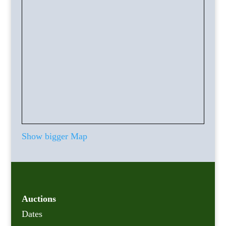
Show bigger Map
Auctions
Dates