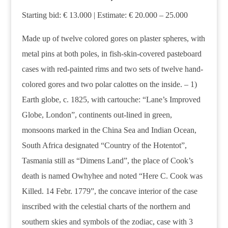
Starting bid: € 13.000 | Estimate: € 20.000 – 25.000
Made up of twelve colored gores on plaster spheres, with
metal pins at both poles, in fish-skin-covered pasteboard
cases with red-painted rims and two sets of twelve hand-
colored gores and two polar calottes on the inside. – 1)
Earth globe, c. 1825, with cartouche: “Lane’s Improved
Globe, London”, continents out-lined in green,
monsoons marked in the China Sea and Indian Ocean,
South Africa designated “Country of the Hotentot”,
Tasmania still as “Dimens Land”, the place of Cook’s
death is named Owhyhee and noted “Here C. Cook was
Killed. 14 Febr. 1779”, the concave interior of the case
inscribed with the celestial charts of the northern and
southern skies and symbols of the zodiac, case with 3