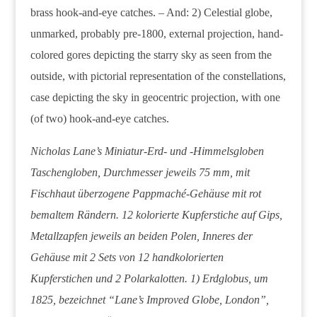
brass hook-and-eye catches. – And: 2) Celestial globe,
unmarked, probably pre-1800, external projection, hand-
colored gores depicting the starry sky as seen from the
outside, with pictorial representation of the constellations,
case depicting the sky in geocentric projection, with one
(of two) hook-and-eye catches.
Nicholas Lane’s Miniatur-Erd- und -Himmelsgloben
Taschengloben, Durchmesser jeweils 75 mm, mit
Fischhaut überzogene Pappmaché-Gehäuse mit rot
bemaltem Rändern. 12 kolorierte Kupferstiche auf Gips,
Metallzapfen jeweils an beiden Polen, Inneres der
Gehäuse mit 2 Sets von 12 handkolorierten
Kupferstichen und 2 Polarkalotten. 1) Erdglobus, um
1825, bezeichnet “Lane’s Improved Globe, London”,