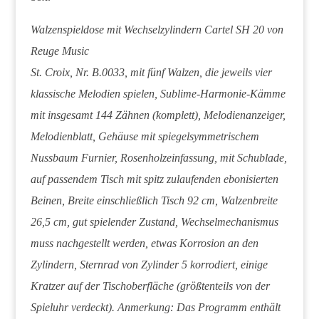
Walzenspieldose mit Wechselzylindern Cartel SH 20 von
Reuge Music
St. Croix, Nr. B.0033, mit fünf Walzen, die jeweils vier
klassische Melodien spielen, Sublime-Harmonie-Kämme
mit insgesamt 144 Zähnen (komplett), Melodienanzeiger,
Melodienblatt, Gehäuse mit spiegelsymmetrischem
Nussbaum Furnier, Rosenholzeinfassung, mit Schublade,
auf passendem Tisch mit spitz zulaufenden ebonisierten
Beinen, Breite einschließlich Tisch 92 cm, Walzenbreite
26,5 cm, gut spielender Zustand, Wechselmechanismus
muss nachgestellt werden, etwas Korrosion an den
Zylindern, Sternrad von Zylinder 5 korrodiert, einige
Kratzer auf der Tischoberfläche (größtenteils von der
Spieluhr verdeckt). Anmerkung: Das Programm enthält