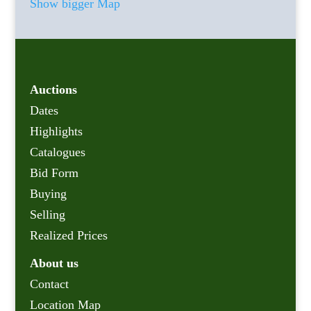
Show bigger Map
Auctions
Dates
Highlights
Catalogues
Bid Form
Buying
Selling
Realized Prices
About us
Contact
Location Map