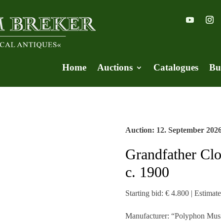
Home
Auctions
Catalogues
Bu
Auction: 12. September 202
Grandfather Clo
c. 1900
Starting bid: € 4.800 | Estimat
Manufacturer: “Polyphon Musikw