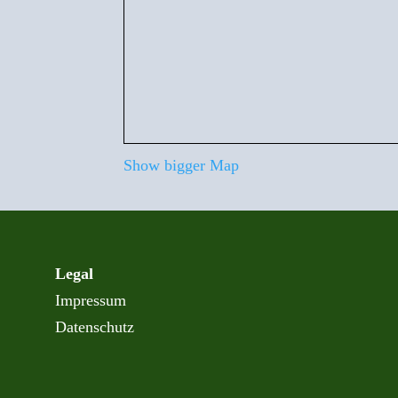
Show bigger Map
Legal
Impressum
Datenschutz