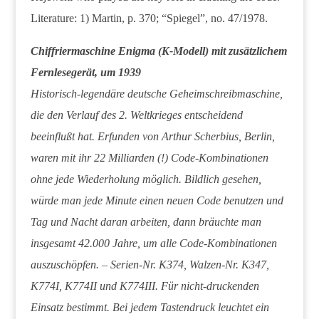
Literature: 1) Martin, p. 370; “Spiegel”, no. 47/1978.
Chiffriermaschine Enigma (K-Modell) mit zusätzlichem
Fernlesegerät, um 1939
Historisch-legendäre deutsche Geheimschreibmaschine,
die den Verlauf des 2. Weltkrieges entscheidend
beeinflußt hat. Erfunden von Arthur Scherbius, Berlin,
waren mit ihr 22 Milliarden (!) Code-Kombinationen
ohne jede Wiederholung möglich. Bildlich gesehen,
würde man jede Minute einen neuen Code benutzen und
Tag und Nacht daran arbeiten, dann bräuchte man
insgesamt 42.000 Jahre, um alle Code-Kombinationen
auszuschöpfen. – Serien-Nr. K374, Walzen-Nr. K347,
K774I, K774II und K774III. Für nicht-druckenden
Einsatz bestimmt. Bei jedem Tastendruck leuchtet ein