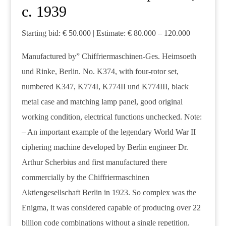
c. 1939
Starting bid: € 50.000 | Estimate: € 80.000 – 120.000
Manufactured by” Chiffriermaschinen-Ges. Heimsoeth
und Rinke, Berlin. No. K374, with four-rotor set,
numbered K347, K774I, K774II und K774III, black
metal case and matching lamp panel, good original
working condition, electrical functions unchecked. Note:
– An important example of the legendary World War II
ciphering machine developed by Berlin engineer Dr.
Arthur Scherbius and first manufactured there
commercially by the Chiffriermaschinen
Aktiengesellschaft Berlin in 1923. So complex was the
Enigma, it was considered capable of producing over 22
billion code combinations without a single repetition.