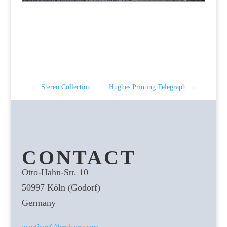
←
Stereo Collection
Hughes Printing Telegraph
→
CONTACT
Otto-Hahn-Str. 10
50997 Köln (Godorf)
Germany