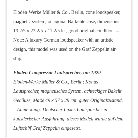
Elodén-Werke Müller & Co., Berlin, cone loudspeaker,
magnetic system, octagonal Ba-kelite case, dimensions
19 2/5 x 22 2/5 x 11 2/5 in., good original condition. –
Note: A luxury German loudspeaker with an artistic
design, this model was used on the Graf Zeppelin air-
ship.
Eloden Compressor Lautsprecher, um 1929
Elodén-Werke Müller & Co., Berlin; Konus
Lautsprecher, magnetisches System, achteckiges Bakelit
Gehäuse, Maße 49 x 57 x 29 cm, guter Originalzustand.
– Anmerkung: Deutscher Luxus Lautsprecher in
künstlerischer Ausführung, dieses Modell wurde auf dem
Luftschiff Graf Zeppelin eingesetzt.