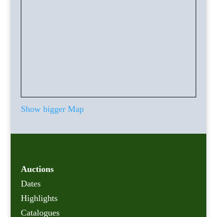
Show bigger Map
Auctions
Dates
Highlights
Catalogues