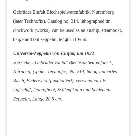
Gebrüder Einfalt Blechspielwarenfabrik, Nuremberg
(later Technofix). Catalog no. 214, lithographed tin,
clockwork (works), can be used as an airship, steamboat,
barge and rail zeppelin, length 11 ¼ in.
Universal-Zeppelin von Einfalt, um 1932
Hersteller: Gebrüder Einfalt Blechspielwarenfabrik,
Nürnberg (später Technofix). Nr. 214, lithographiertes
Blech, Federwerk (funktioniert), verwendbar als
Luftschiff, Dampfboot, Schleppkahn und Schienen-
Zeppelin, Länge 28,5 cm.