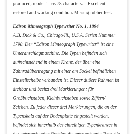
produced, model 1 has 78 characters. – Excellent
restored and working condition. Missing rubber feet.
Edison Mimeograph Typewriter No. 1, 1894
A.B. Dick & Co., Chicago/Ill., U.S.A. Serien Nummer
1798. Der “Edison Mimeograph Typewriter” ist eine
Unteranschlagmaschine. Die Typen befinden sich
aufrechtstehend in einem Kranz, der über eine
Zahnradübertragung mit einer am Sockel befindlichen
Einstellscheibe verbunden ist. Dieser äußere Rahmen ist
drehbar und besitzt drei Markierungen: für
Großbuchstaben, Kleinbuchstaben sowie Ziffern/
Zeichen. Zu jeder dieser drei Markierungen, die an der
Typenskala auf der Bodenplatte eingestellt werden,
befindet sich innerhalb des einreihigen Typenkranzes in
der entsprechenden Position die entsprechende Type, die