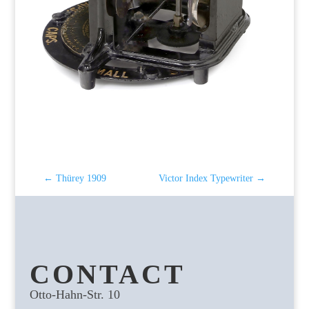
←
Thürey 1909
Victor Index Typewriter
→
CONTACT
Otto-Hahn-Str. 10