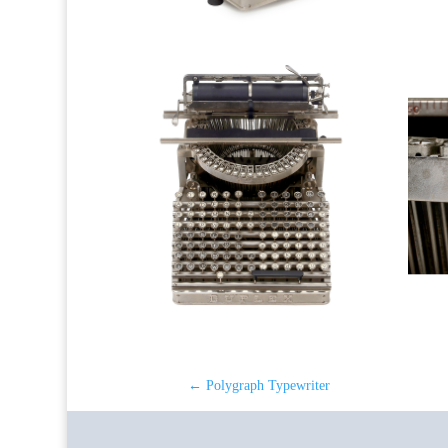
←
Polygraph Typewriter