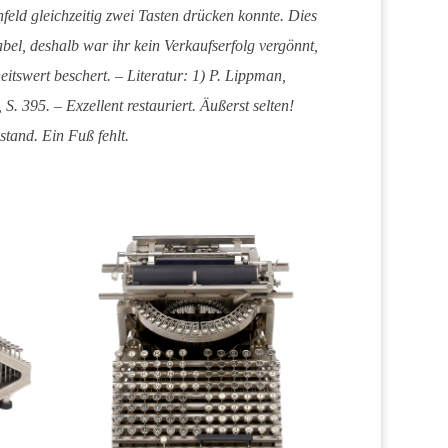
eld gleichzeitig zwei Tasten drücken konnte. Dies
abel, deshalb war ihr kein Verkaufserfolg vergönnt,
eitswert beschert. – Literatur: 1) P. Lippman,
 S. 395. – Exzellent restauriert. Äußerst selten!
stand. Ein Fuß fehlt.