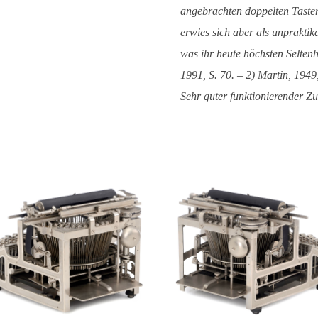
angebrachten doppelten Tastenf
erwies sich aber als unpraktik
was ihr heute höchsten Seltenh
1991, S. 70. – 2) Martin, 1949,
Sehr guter funktionierender Zu