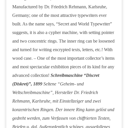
Manufactured by Dr. Friedrich Rehmann, Karlsruhe,
Germany; one of the most attractive typewriters ever
built. As the name says, “Secret and World Typewriter”
suggests, it is also a cypher machine, with setting pointer
and two concentric rings. The inner ring can be loosened
and turned for writing encrypted texts, letters, etc.! With
wood case. – One of the most important collector’s items
and most spectacular exhibition pieces of its kind for any
advanced collection!
Schreibmaschine “Discret
(Diskret)”, 1899
Seltene “Geheim- und
Weltschreibmaschine”, Hersteller Dr. Friedrich
Rehmann, Karlsruhe, mit Einstellzeiger und zwei
konzentrischen Ringen. Der innere Ring kann gelöst und
gedreht werden, zum Verfassen von chiffrierten Texten,
Briefen u. dgl. Außerordentlich schönes, ausgefallenes