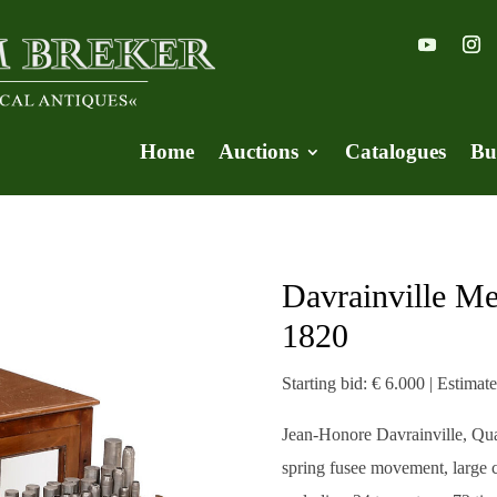
Home
Auctions
Catalogues
Bu
Davrainville Me
1820
Starting bid: € 6.000 | Estimat
Jean-Honore Davrainville, Quai
spring fusee movement, large 