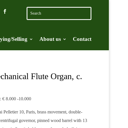
ying/Selling
About us
Contact
chanical Flute Organ, c.
e: € 8.000 -10.000
 Pelletier 10, Paris, brass movement, double-
centrifugal governor, pinned wood barrel with 13