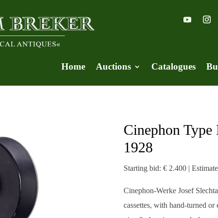
Home
Auctions
Catalogues
Bu
Cinephon Type 
1928
Starting bid: € 2.400 | Estimat
Cinephon-Werke Josef Slechta, 
cassettes, with hand-turned o