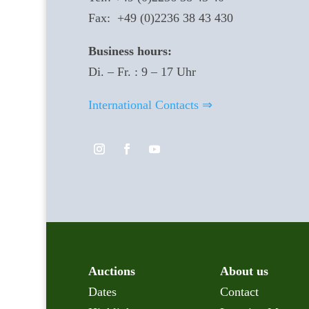
Fax: +49 (0)2236 38 43 430
Business hours:
Di. – Fr. : 9 – 17 Uhr
International Contacts ⇒
Auctions
About us
Dates
Contact