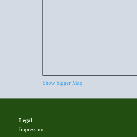
Show bigger Map
Legal
Impressum