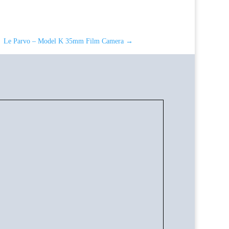
Le Parvo – Model K 35mm Film Camera
→