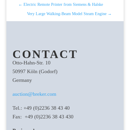
←
Electric Remote Printer from Siemens & Halske
Very Large Walking-Beam Model Steam Engine
→
CONTACT
Otto-Hahn-Str. 10
50997 Köln (Godorf)
Germany
auction@breker.com
Tel.: +49 (0)2236 38 43 40
Fax: +49 (0)2236 38 43 430