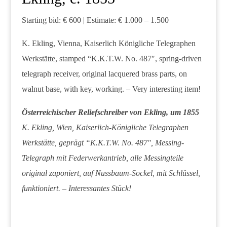
Starting bid: € 600 | Estimate: € 1.000 – 1.500
K. Ekling, Vienna, Kaiserlich Königliche Telegraphen
Werkstätte, stamped “K.K.T.W. No. 487″, spring-driven
telegraph receiver, original lacquered brass parts, on
walnut base, with key, working. – Very interesting item!
Österreichischer Reliefschreiber von Ekling, um 1855
K. Ekling, Wien, Kaiserlich-Königliche Telegraphen
Werkstätte, geprägt “K.K.T.W. No. 487″, Messing-
Telegraph mit Federwerkantrieb, alle Messingteile
original zaponiert, auf Nussbaum-Sockel, mit Schlüssel,
funktioniert. – Interessantes Stück!