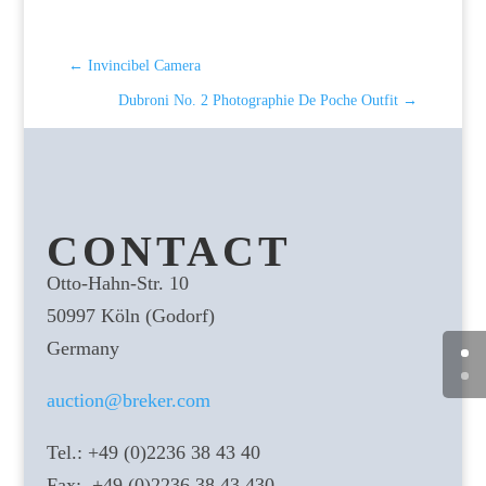
←
Invincibel Camera
Dubroni No. 2 Photographie De Poche Outfit
→
CONTACT
Otto-Hahn-Str. 10
50997 Köln (Godorf)
Germany
auction@breker.com
Tel.: +49 (0)2236 38 43 40
Fax: +49 (0)2236 38 43 430