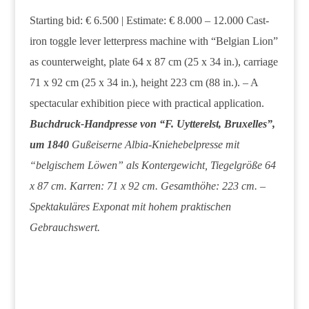
Starting bid: € 6.500 | Estimate: € 8.000 – 12.000 Cast-
iron toggle lever letterpress machine with “Belgian Lion”
as counterweight, plate 64 x 87 cm (25 x 34 in.), carriage
71 x 92 cm (25 x 34 in.), height 223 cm (88 in.). – A
spectacular exhibition piece with practical application.
Buchdruck-Handpresse von “F. Uytterelst, Bruxelles”,
um 1840
Gußeiserne Albia-Kniehebelpresse mit
“belgischem Löwen” als Kontergewicht, Tiegelgröße 64
x 87 cm. Karren: 71 x 92 cm. Gesamthöhe: 223 cm. –
Spektakuläres Exponat mit hohem praktischen
Gebrauchswert.