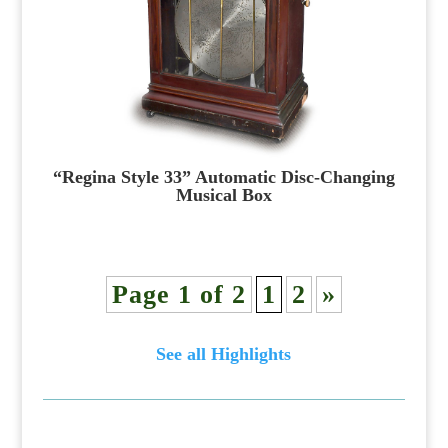
“Regina Style 33” Automatic Disc-Changing
Musical Box
Page 1 of 2
1
2
»
See all Highlights