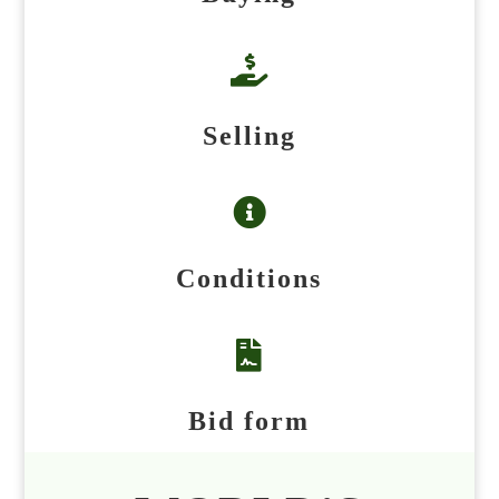

Selling

Conditions

Bid form